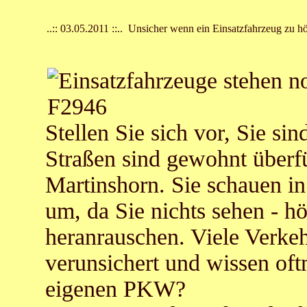
..:: 03.05.2011 ::.. Unsicher wenn ein Einsatzfahrzeug zu hö
Stellen Sie sich vor, Sie si
Straßen sind gewohnt überfül
Martinshorn. Sie schauen in
um, da Sie nichts sehen - h
heranrauschen. Viele Verkeh
verunsichert und wissen oft
eigenen PKW?